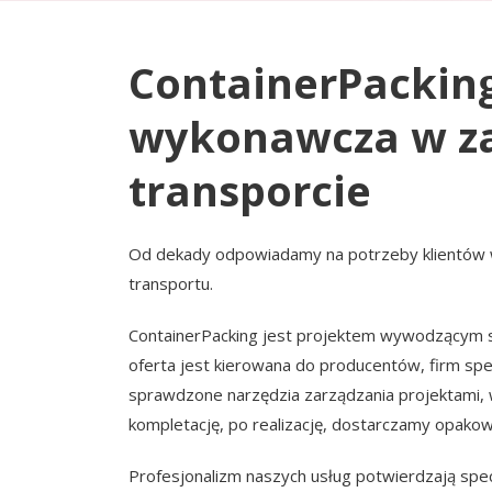
ContainerPacking
wykonawcza w zak
transporcie
Od dekady odpowiadamy na potrzeby klientów w
transportu.
ContainerPacking jest projektem wywodzącym się
oferta jest kierowana do producentów, firm spe
sprawdzone narzędzia zarządzania projektami, w
kompletację, po realizację, dostarczamy opakow
Profesjonalizm naszych usług potwierdzają spec