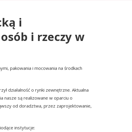
ką i
sób i rzeczy w
ymi, pakowania i mocowania na środkach
ył działalność o rynki zewnętrzne. Aktualna
ia nasze są realizowane w oparciu o
cząwszy od doradztwa, przez zaprojektowanie,
odące instytucje: