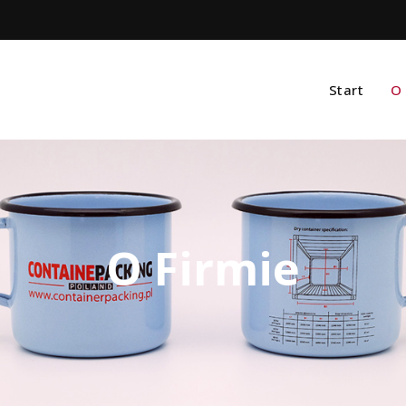
Start
O 
O Firmie