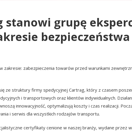
 stanowi grupę eksperc
resie bezpieczeństwa o
 zakresie: zabezpieczenia towarów przed warunkami zewnętrzn
 ze struktury firmy spedycyjnej Cartrag, który z czasem poszerz
dycyjnych i transportowych oraz klientów indywidualnych. Działan
noszą innowacyjność, optymalizują koszty i czas realizacji. Po
ania i serwis dla wszystkich rodzajów transportu.
jalistyczne certyfikaty cenione w naszej branży, wydane przez wi