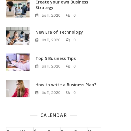
Create your own Business
Strategy
Lis 11, 2020
0
New Era of Technology
Lis 11, 2020
0
Top 5 Business Tips
Lis 11, 2020
0
How to write a Business Plan?
Lis 11, 2020
0
CALENDAR