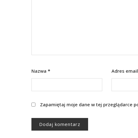
Nazwa
*
Adres emai
Zapamiętaj moje dane w tej przeglądarce p