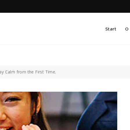
Start
O 
y Calm from the First Time.