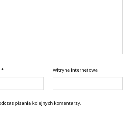
l
*
Witryna internetowa
odczas pisania kolejnych komentarzy.