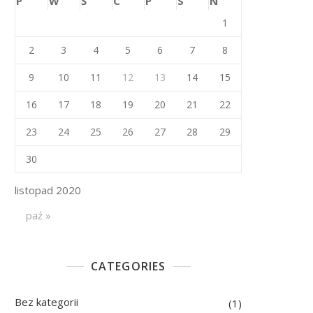
P
W
Ś
C
P
S
N
1
2
3
4
5
6
7
8
9
10
11
12
13
14
15
16
17
18
19
20
21
22
23
24
25
26
27
28
29
30
listopad 2020
paź »
CATEGORIES
Bez kategorii
(1)