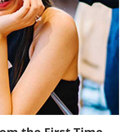
om the First Time.