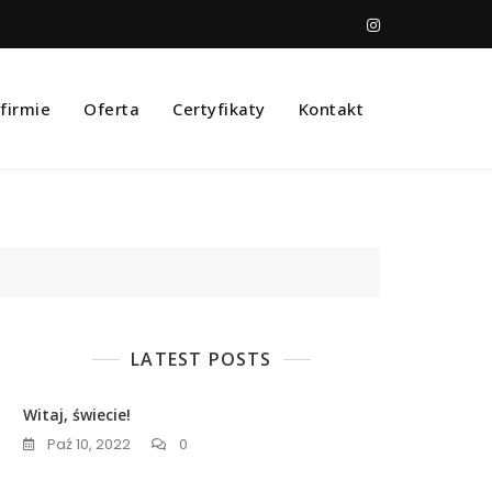
firmie
Oferta
Certyfikaty
Kontakt
LATEST POSTS
Witaj, świecie!
Paź 10, 2022
0