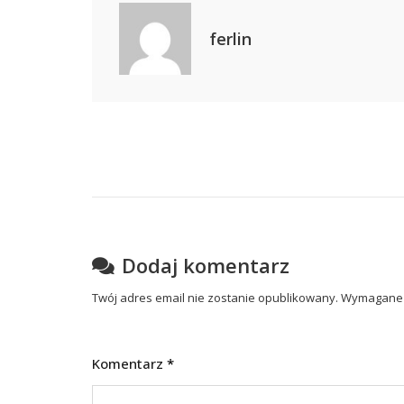
Time.
ferlin
Nawigacja
wpisu
Dodaj komentarz
Twój adres email nie zostanie opublikowany.
Wymagane 
Komentarz
*