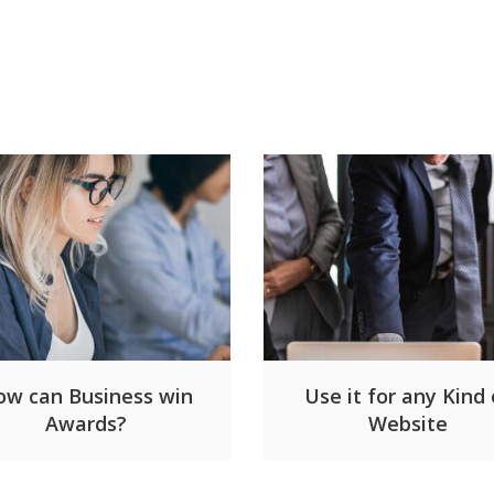
ow can Business win
Use it for any Kind 
Awards?
Website