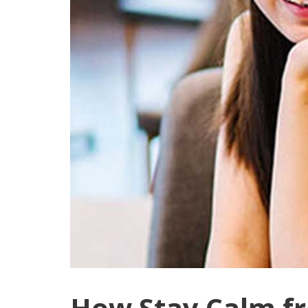
How Stay Calm fr