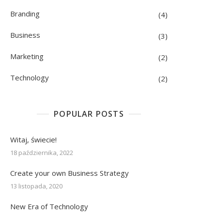
Branding
(4)
Business
(3)
Marketing
(2)
Technology
(2)
POPULAR POSTS
Witaj, świecie!
18 października, 2022
Create your own Business Strategy
13 listopada, 2020
New Era of Technology